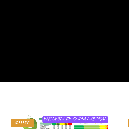
¡OFERTA!