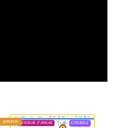
¡OFERTA!