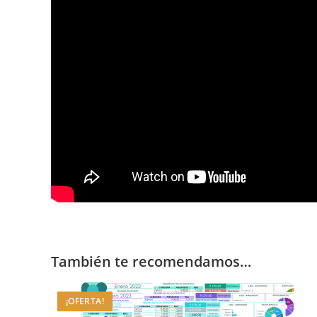
También te recomendamos…
¡OFERTA!