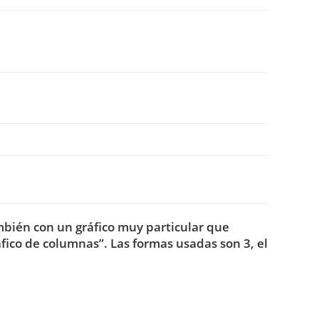
bién con un gráfico muy particular que
áfico de columnas”. Las formas usadas son 3, el