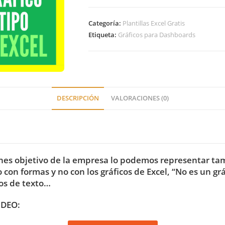
Categoría:
Plantillas Excel Gratis
Etiqueta:
Gráficos para Dashboards
DESCRIPCIÓN
VALORACIONES (0)
nes objetivo de la empresa lo podemos representar tam
con formas y no con los gráficos de Excel, “No es un gr
os de texto…
IDEO: