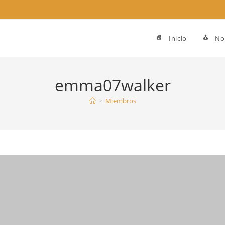
Inicio
No
emma07walker
>
Miembros