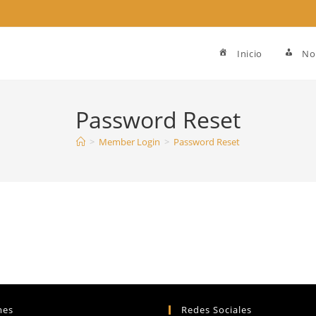
Inicio
No
Password Reset
>
Member Login
>
Password Reset
mes
Redes Sociales