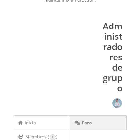
Adm
inist
rado
res
de
grup
o
Inicio
Foro
Miembros (
)
1