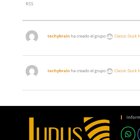
RSS
techybrain
ha creado el grupo
Classic Duck
techybrain
ha creado el grupo
Classic Duck
Infor