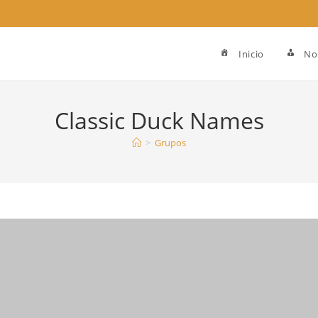
Inicio
No
Classic Duck Names
>
Grupos