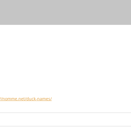
://nomme.net/duck-names/