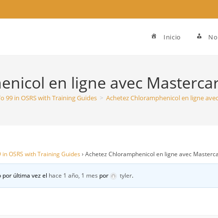
Inicio
No
nicol en ligne avec Mastercar
 To 99 in OSRS with Training Guides
>
Achetez Chloramphenicol en ligne avec
99 in OSRS with Training Guides
›
Achetez Chloramphenicol en ligne avec Masterca
 por última vez el
hace 1 año, 1 mes
por
tyler
.