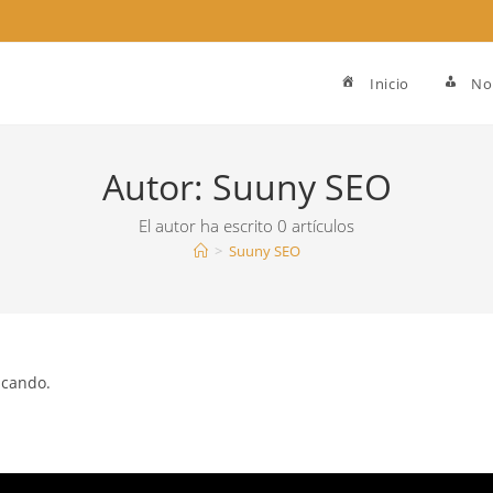
Inicio
No
Autor:
Suuny SEO
El autor ha escrito 0 artículos
>
Suuny SEO
scando.