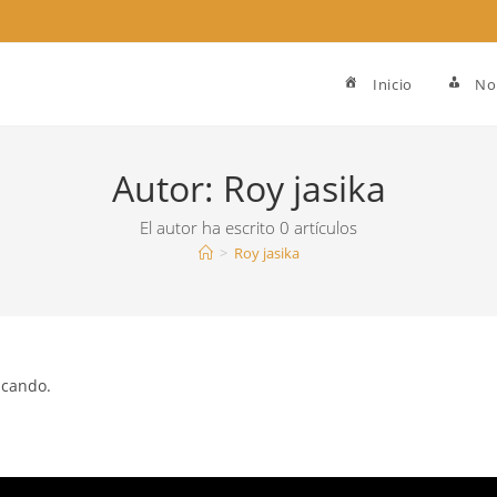
Inicio
No
Autor:
Roy jasika
El autor ha escrito 0 artículos
>
Roy jasika
scando.