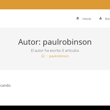
Inicio
No
Autor:
paulrobinson
El autor ha escrito 0 artículos
>
paulrobinson
scando.