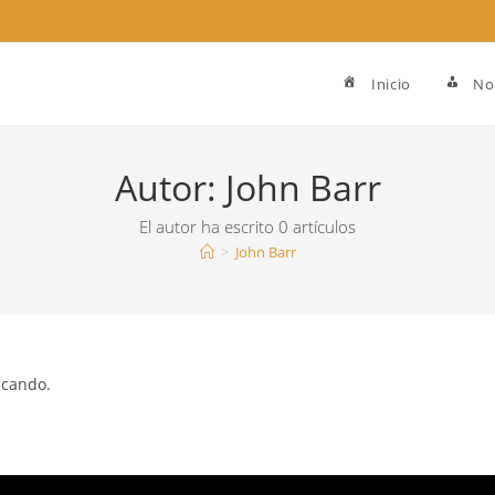
Inicio
No
Autor:
John Barr
El autor ha escrito 0 artículos
>
John Barr
scando.