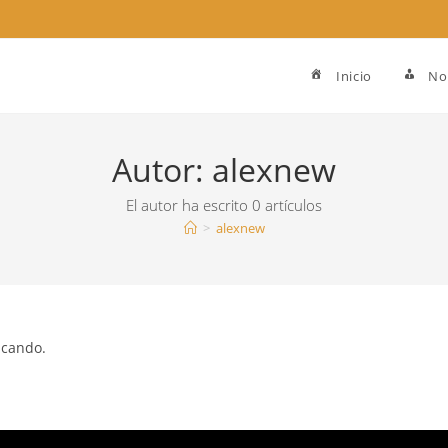
Inicio
No
Autor:
alexnew
El autor ha escrito 0 artículos
>
alexnew
scando.