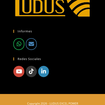
Informes
Redes Sociales
Copyright 2026 - LUDUS EXCEL POWER