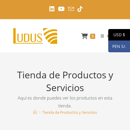
Ir
al
contenido
USD $
Menú
0
PEN S/.
Tienda de Productos y
Servicios
Aquí es donde puedes ver los productos en esta
tienda.
>
Tienda de Productos y Servicios