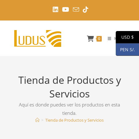
Ir
al
contenido
USD $
Menú
0
PEN S/.
Tienda de Productos y
Servicios
Aquí es donde puedes ver los productos en esta
tienda.
>
Tienda de Productos y Servicios