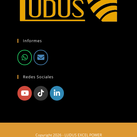
Informes
Redes Sociales
Copyright 2026 - LUDUS EXCEL POWER