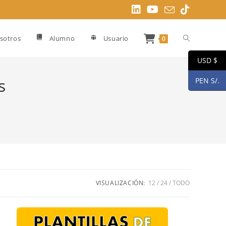
Alternar
sotros
Alumno
Usuario
0
USD $
búsqueda
s
PEN S/.
de
la
VISUALIZACIÓN:
12
24
TODO
web