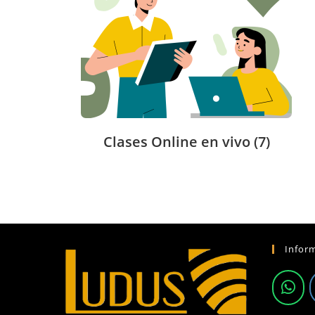
Clases Online en vivo
(7)
Infor