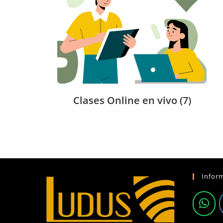
Clases Online en vivo
(7)
Infor