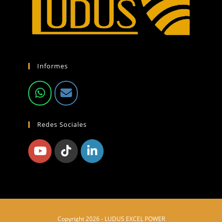
Informes
Redes Sociales
Copyright 2026 - LUDUS EXCEL POWER