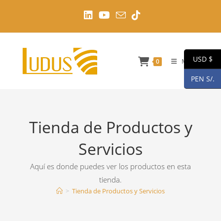
Ir
al
contenido
USD $
Menú
0
PEN S/.
Tienda de Productos y
Servicios
Aquí es donde puedes ver los productos en esta
tienda.
>
Tienda de Productos y Servicios