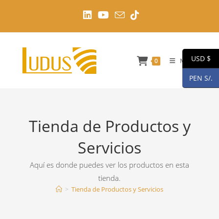
Ir
al
contenido
USD $
Menú
0
PEN S/.
Tienda de Productos y
Servicios
Aquí es donde puedes ver los productos en esta
tienda.
>
Tienda de Productos y Servicios