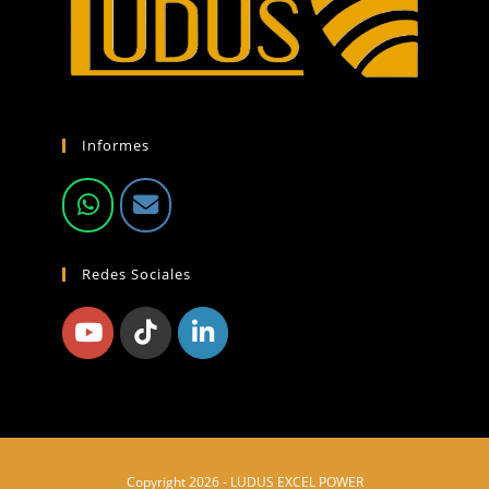
Informes
Redes Sociales
Copyright 2026 - LUDUS EXCEL POWER