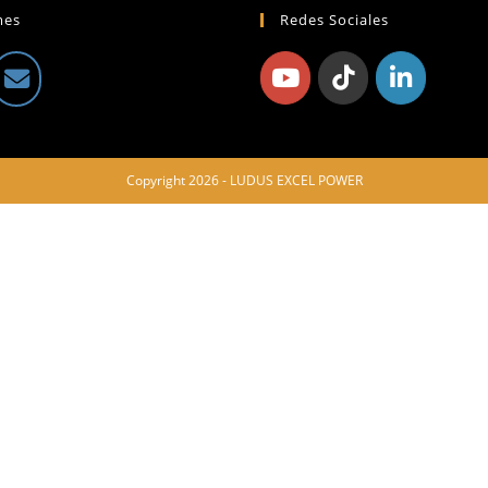
mes
Redes Sociales
Copyright 2026 - LUDUS EXCEL POWER