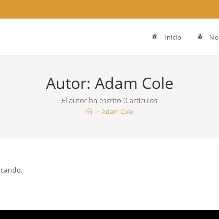
Inicio
No
Autor:
Adam Cole
El autor ha escrito 0 artículos
>
Adam Cole
scando.